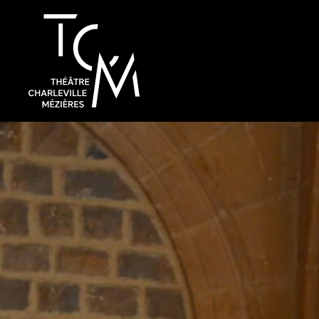
Spectac
Saison 26 / 2
Plein sens !
Autres évén