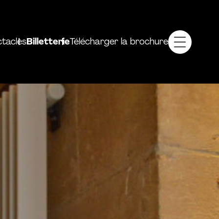
tacles
Billetterie
Télécharger la brochure