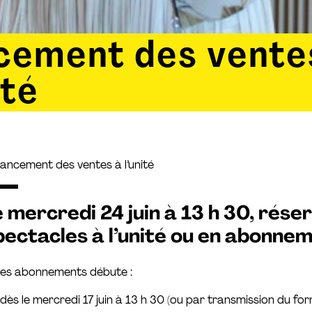
cement des vente
ité
ancement des ventes à l’unité
e mercredi 24 juin à 13 h 30, rése
pectacles à l’unité ou en abonnem
des abonnements débute :
dès le mercredi 17 juin à 13 h 30 (ou par transmission du for