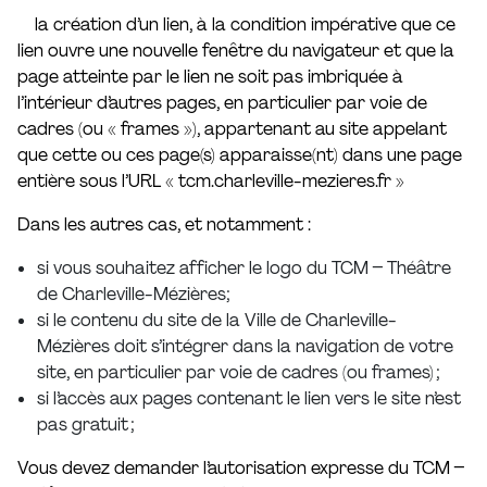
la création d’un lien, à la condition impérative que ce
lien ouvre une nouvelle fenêtre du navigateur et que la
page atteinte par le lien ne soit pas imbriquée à
l’intérieur d’autres pages, en particulier par voie de
cadres (ou « frames »), appartenant au site appelant
que cette ou ces page(s) apparaisse(nt) dans une page
entière sous l’URL « tcm.charleville-mezieres.fr »
Dans les autres cas, et notamment :
si vous souhaitez afficher le logo du TCM – Théâtre
de Charleville-Mézières;
si le contenu du site de la Ville de Charleville-
Mézières doit s’intégrer dans la navigation de votre
site, en particulier par voie de cadres (ou frames) ;
si l’accès aux pages contenant le lien vers le site n’est
pas gratuit ;
Vous devez demander l’autorisation expresse du TCM –