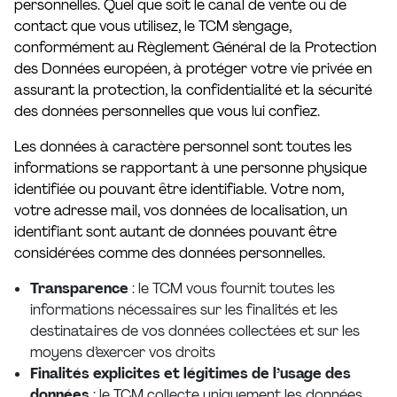
personnelles. Quel que soit le canal de vente ou de
Réserver
contact que vous utilisez, le TCM s’engage,
Tarifs et abonnements
conformément au Règlement Général de la Protection
Accessibilité
des Données européen, à protéger votre vie privée en
Foire aux questions
assurant la protection, la confidentialité et la sécurité
des données personnelles que vous lui confiez.
Les données à caractère personnel sont toutes les
informations se rapportant à une personne physique
identifiée ou pouvant être identifiable. Votre nom,
votre adresse mail, vos données de localisation, un
identifiant sont autant de données pouvant être
considérées comme des données personnelles.
Transparence
: le TCM vous fournit toutes les
informations nécessaires sur les finalités et les
destinataires de vos données collectées et sur les
moyens d’exercer vos droits
Finalités explicites et légitimes de l’usage des
données
: le TCM collecte uniquement les données