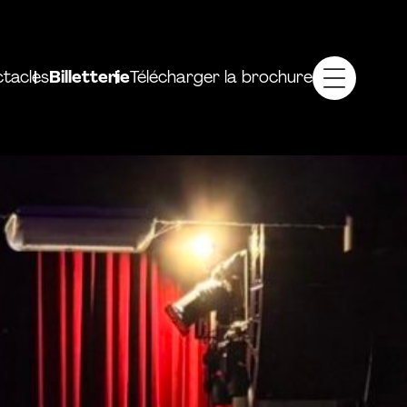
tacles
Billetterie
Télécharger la brochure