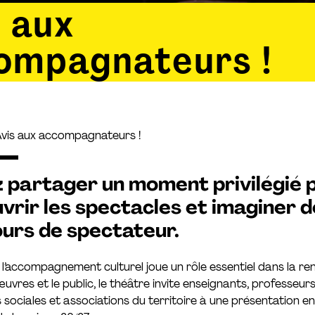
s aux
ompagnateurs !
vis aux accompagnateurs !
 partager un moment privilégié 
vrir les spectacles et imaginer 
urs de spectateur.
l’accompagnement culturel joue un rôle essentiel dans la re
œuvres et le public, le théâtre invite enseignants, professeurs
 sociales et associations du territoire à une présentation e