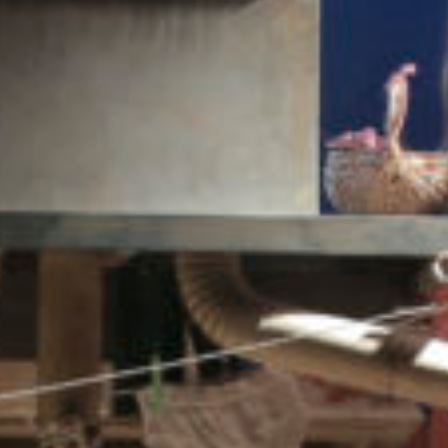
Réserver
Tarifs et abonnements
Accessibilité
Foire aux questions