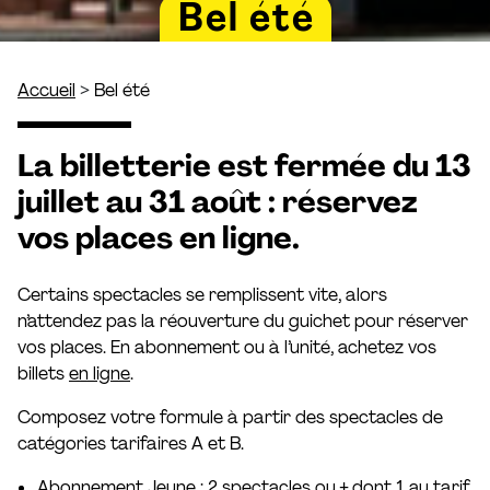
Bel été
>
Accueil
Bel été
La billetterie est fermée du 13
juillet au 31 août : réservez
vos places en ligne.
Certains spectacles se remplissent vite, alors
n’attendez pas la réouverture du guichet pour réserver
vos places. En abonnement ou à l’unité, achetez vos
billets
en ligne
.
Composez votre formule à partir des spectacles de
catégories tarifaires A et B.
Abonnement Jeune : 2 spectacles ou + dont 1 au tarif