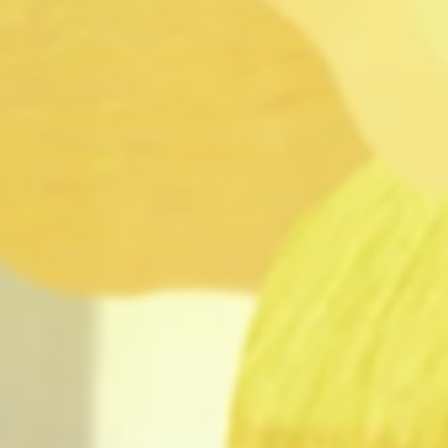
Réserver
Tarifs et abonnements
Accessibilité
Foire aux questions