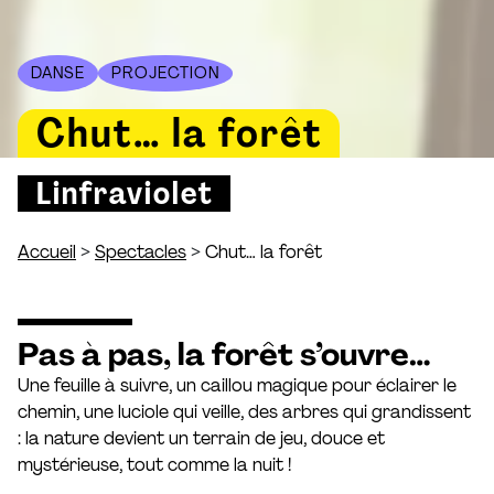
DANSE
PROJECTION
Chut… la forêt
Linfraviolet
>
>
Accueil
Spectacles
Chut… la forêt
Pas à pas, la forêt s’ouvre…
Une feuille à suivre, un caillou magique pour éclairer le
chemin, une luciole qui veille, des arbres qui grandissent
: la nature devient un terrain de jeu, douce et
mystérieuse, tout comme la nuit !