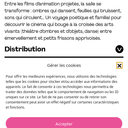
Entre les films d’animation projetés, la salle se
transforme : ombres qui dansent, feuilles qui bruissent,
sons qui circulent… Un voyage poétique et familial pour
découvrir le cinéma qui bouge à la croisée des arts
vivants (théâtre d’ombres et d’objets, danse) entre
émerveillement et petits frissons apprivoisés.
Distribution
Mentions
Gérer les cookies
Pour offrir les meilleures expériences, nous utilisons des technologies
telles que les cookies pour stocker et/ou accéder aux informations des
appareils. Le fait de consentir à ces technologies nous permettra de
traiter des données telles que le comportement de navigation ou les ID
Création
uniques sur ce site. Le fait de ne pas consentir ou de retirer son
consentement peut avoir un effet négatif sur certaines caractéristiques
En famille
et fonctions.
Hors les murs
Accepter
Réserver