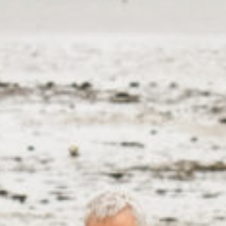
Réserver
Tarifs et abonnements
Accessibilité
Foire aux questions