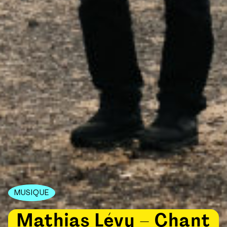
MUSIQUE
Mathias Lévy – Chant