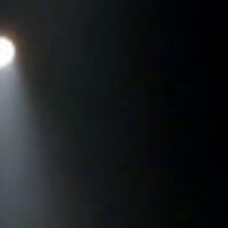
Réserver
Tarifs et abonnements
Accessibilité
Foire aux questions