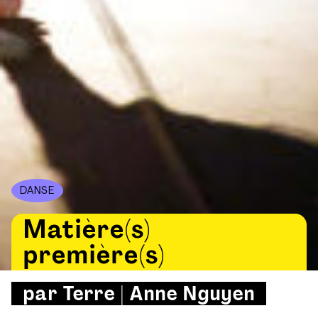
DANSE
Matière(s)
première(s)
par Terre | Anne Nguyen