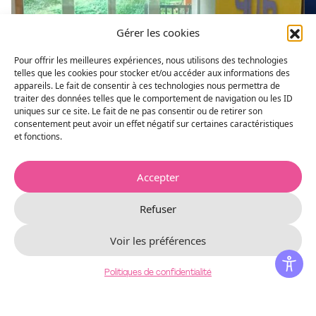
Gérer les cookies
Pour offrir les meilleures expériences, nous utilisons des technologies
telles que les cookies pour stocker et/ou accéder aux informations des
appareils. Le fait de consentir à ces technologies nous permettra de
traiter des données telles que le comportement de navigation ou les ID
uniques sur ce site. Le fait de ne pas consentir ou de retirer son
consentement peut avoir un effet négatif sur certaines caractéristiques
et fonctions.
Accepter
Toute la prog' sur Radio Bouton
(Podcast)
Refuser
Anaïs Testart présente la saison 26/27 du TCM dans le
Podcast Bouton de Culture.
Voir les préférences
Voir plus
Politiques de confidentialité