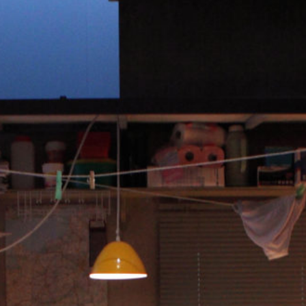
Réserver
Tarifs et abonnements
Accessibilité
Foire aux questions