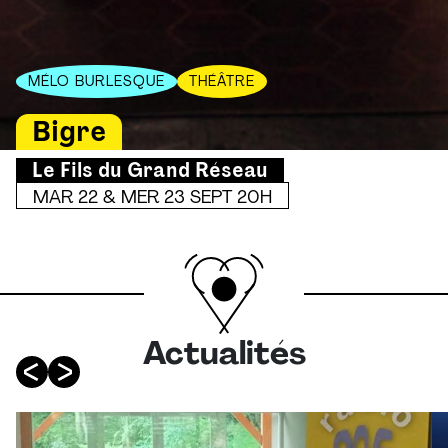
MÉLO BURLESQUE
THÉÂTRE
Bigre
Le Fils du Grand Réseau
MAR 22 & MER 23 SEPT 20H
Actualités