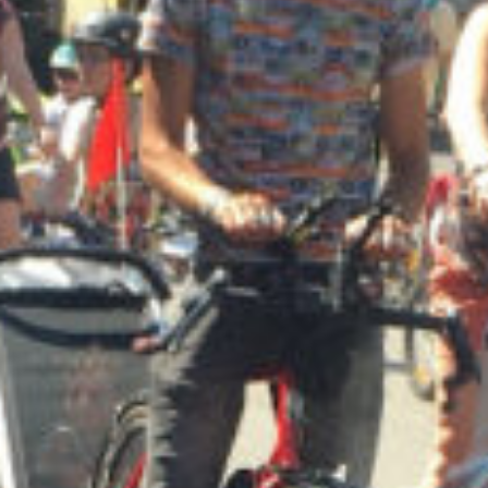
Réserver
Tarifs et abonnements
Accessibilité
Foire aux questions