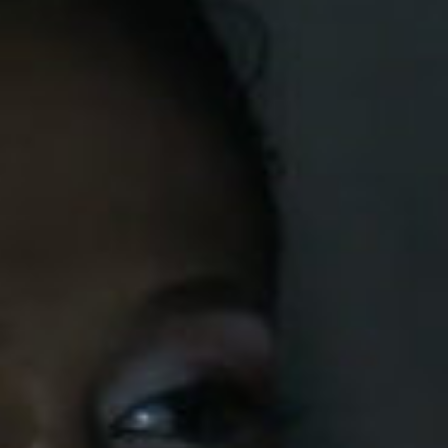
Réserver
Tarifs et abonnements
Accessibilité
Foire aux questions