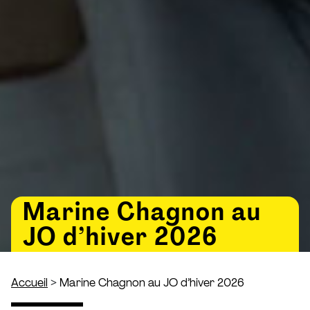
Marine Chagnon au
JO d’hiver 2026
>
Accueil
Marine Chagnon au JO d’hiver 2026